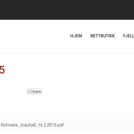
HJEM
NETTBUTIKK
FJEL
5
Refmøte_Vulufjell_16.2.2015.pdf