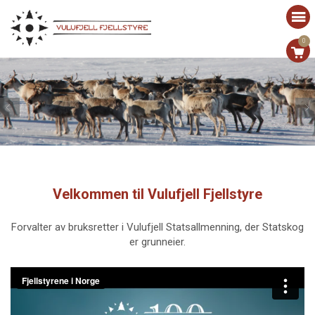
0
Velkommen til Vulufjell Fjellstyre
Forvalter av bruksretter i Vulufjell Statsallmenning, der Statskog
er grunneier.