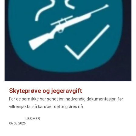
Skyteprøve og jegeravgift
For de som ikke har sendt inn nødvendig dokumentasjon før
villreinjakta, så kan/bør dette gjøres nå.
LES MER
06.08.2026