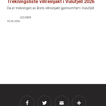
Trekningsliste villreinjakt i Vulufjell 2026
Da er trekningen av årets villreinjakt gjennomført i Vulufjell.
LES MER
02.06.2026