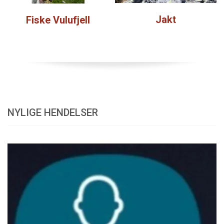
Jakt
Fiske Vulufjell
NYLIGE HENDELSER