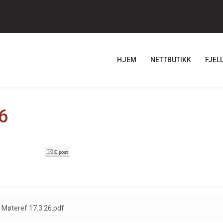
HJEM
NETTBUTIKK
FJEL
6
Møteref 17.3.26.pdf