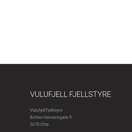
VULUFJELL FJELLSTYRE
Vulufjell Fjellstyre
Botten Hansensgate 9
2670 Otta