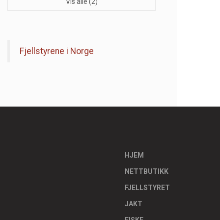
Vis alle (2)
Fjellstyrene i Norge
HJEM
NETTBUTIKK
FJELLSTYRET
JAKT
FISKE