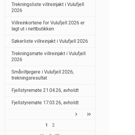
Trekningsliste villreinjakt i Vulufjell
2026
Villreinkortene for Vulufjell 2026 er
lagt ut i nettbutikken
Søkerliste villreinjakt i Vulufjell 2026
Trekningsmøte villreinjakt i Vulufjell
2026
Småviltjegere i Vulufjell 2026,
trekningsresultat
Fjellstyremøte 21.04.26, avholdt
Fjellstyremøte 17.03.26, avholdt
1
2